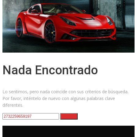
Nada Encontrado
Lo sentimos, pero nada coincide con sus criterios de búsqueda.
Por favor, inténtelo de nuevo con algunas palabras clave
diferentes.